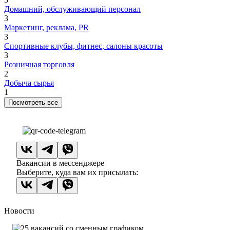
Домашний, обслуживающий персонал
3
Маркетинг, реклама, PR
3
Спортивные клубы, фитнес, салоны красоты
3
Розничная торговля
2
Добыча сырья
1
Посмотреть все
Вакансии в мессенджере
Выберите, куда вам их присылать:
Новости