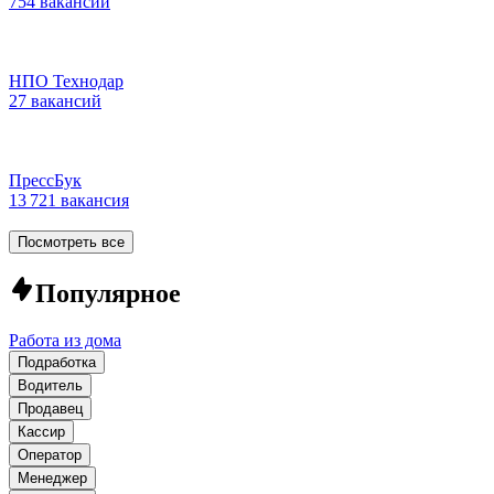
754 вакансии
НПО Технодар
27 вакансий
ПрессБук
13 721 вакансия
Посмотреть все
Популярное
Работа из дома
Подработка
Водитель
Продавец
Кассир
Оператор
Менеджер