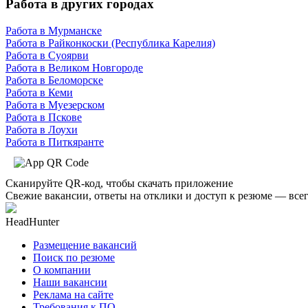
Работа в других городах
Работа в Мурманске
Работа в Райконкоски (Республика Карелия)
Работа в Суоярви
Работа в Великом Новгороде
Работа в Беломорске
Работа в Кеми
Работа в Муезерском
Работа в Пскове
Работа в Лоухи
Работа в Питкяранте
Сканируйте QR-код, чтобы скачать приложение
Свежие вакансии, ответы на отклики и доступ к резюме — всег
HeadHunter
Размещение вакансий
Поиск по резюме
О компании
Наши вакансии
Реклама на сайте
Требования к ПО