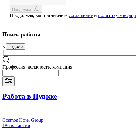
Продолжить
Продолжая, вы принимаете
соглашение
и
политику конфид
Поиск работы
в
Пудоже
Профессия, должность, компания
Работа в Пудоже
Cosmos Hotel Group
186 вакансий