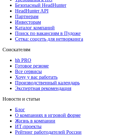
Безопасный HeadHunter
HeadHunter API
Партнерам
Инвесторам
Каталог компаний
Поиск по вакансиям в Пудоже
Сетка: соцсеть для нетворкинга
Соискателям
hh PRO
Готовое резюме
Все сервисы
Хочу у вас работать
Производственный календарь
Экспертная рекомендация
Новости и статьи
Блог
О компаниях в игровой форме
Жизнь в компании
ИТ-проекты
Рейтинг работодателей России