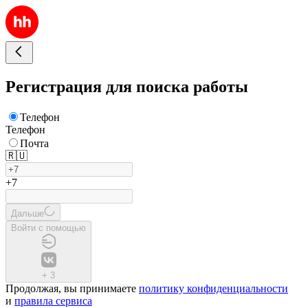
Регистрация для поиска работы
Телефон
Телефон
Почта
🇷🇺
+7
Дальше
Войти с помощью
+
3
Продолжая, вы принимаете
политику конфиденциальности
и
правила сервиса