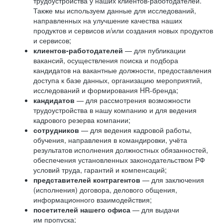
трудоустройства у наших клиентов-работодателей.
Также мы используем данные для исследований,
направленных на улучшение качества наших
продуктов и сервисов и/или создания новых продуктов
и сервисов;
клиентов-работодателей
— для публикации
вакансий, осуществления поиска и подбора
кандидатов на вакантные должности, предоставления
доступа к базе данных, организацию мероприятий,
исследований и формирования HR-бренда;
кандидатов
— для рассмотрения возможности
трудоустройства в нашу компанию и для ведения
кадрового резерва компании;
сотрудников
— для ведения кадровой работы,
обучения, направления в командировки, учёта
результатов исполнения должностных обязанностей,
обеспечения установленных законодательством РФ
условий труда, гарантий и компенсаций;
представителей контрагентов
— для заключения
(исполнения) договора, делового общения,
информационного взаимодействия;
посетителей нашего офиса
— для выдачи
им пропуска;