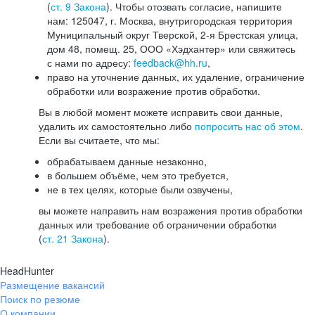
(
ст. 9 Закона
). Чтобы отозвать согласие, напишите
нам: 125047, г. Москва, внутригородская территория
Муниципальный округ Тверской, 2-я Брестская улица,
дом 48, помещ. 25, ООО «Хэдхантер» или свяжитесь
с нами по адресу:
feedback@hh.ru
,
право на уточнение данных, их удаление, ограничение
обработки или возражение против обработки.
Вы в любой момент можете исправить свои данные,
удалить их самостоятельно либо
попросить нас об этом
.
Если вы считаете, что мы:
обрабатываем данные незаконно,
в большем объёме, чем это требуется,
не в тех целях, которые были озвучены,
вы можете направить нам возражения против обработки
данных или требование об ограничении обработки
(
ст. 21 Закона
).
HeadHunter
Размещение вакансий
Поиск по резюме
О компании