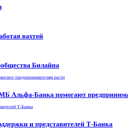
а
аботая вахтой
сообщества Билайна
МБ Альфа-Банка помогают предпринима
оддержки и представителей Т-Банка