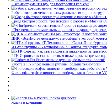
«ВсеИнструменты.ру» для построения карьеры
Работа, которая меняет жизнь: реальные истории сотруд
Среда быстрого роста: три истории о работе в «Магнит 
«Пятёрочка»: стремительный рост от продавца до директ
ДНК «ВсеИнструменты.ру»: атмосфера, в которой хочется
ИТ-хаб группы «Т-Технологии» в Санкт-Петербурге: топ
РТК-Сервис: как стать полевым инженером за три месяца
Работа в Fix Price: меньше рутины, больше технологий
Философия эффективности и свободы: как работают в V
Жизнь в компании