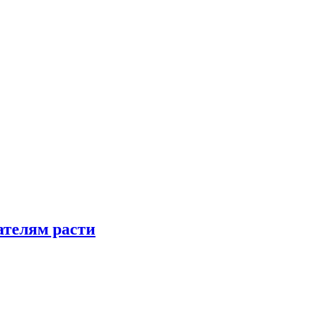
телям расти