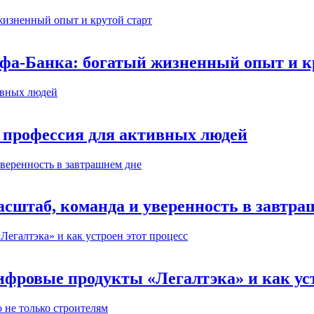
ьфа-Банка: богатый жизненный опыт и к
 профессия для активных людей
сштаб, команда и уверенность в завтра
ифровые продукты «Легалтэка» и как уст