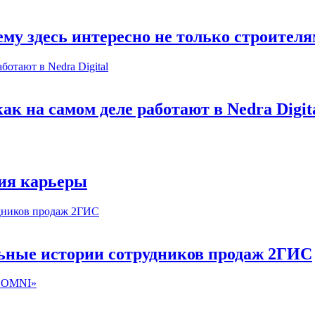
му здесь интересно не только строител
к на самом деле работают в Nedra Digit
ия карьеры
льные истории сотрудников продаж 2ГИС