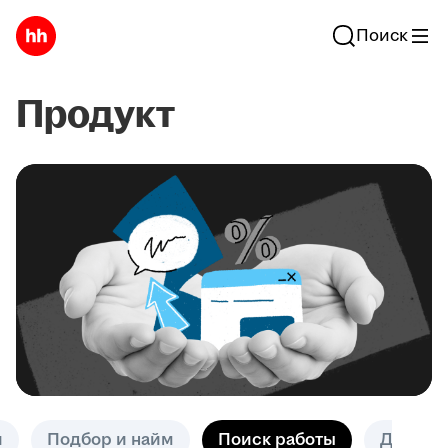
Поиск
Продукт
и
Подбор и найм
Поиск работы
Другое