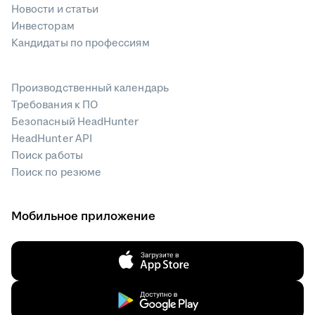
Новости и статьи
Инвесторам
Кандидаты по профессиям
Производственный календарь
Требования к ПО
Безопасный HeadHunter
HeadHunter API
Поиск работы
Поиск по резюме
Мобильное приложение