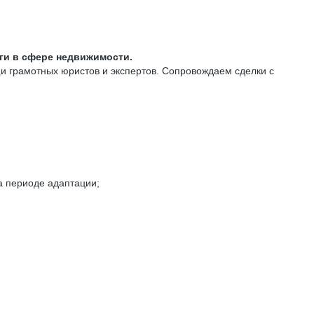
уги в сфере недвижимости.
щи грамотных юристов и экспертов. Сопровождаем сделки с
а периоде адаптации;