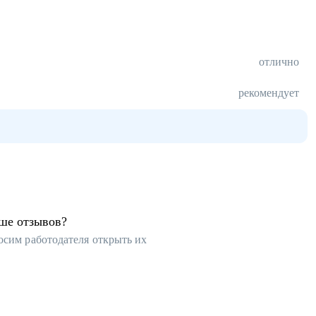
отлично
рекомендует
ьше отзывов?
осим работодателя открыть их