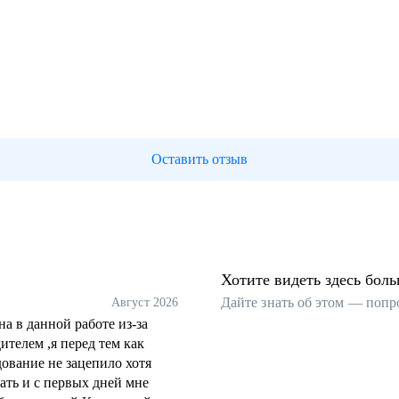
Оставить отзыв
Хотите видеть здесь бол
Дайте знать об этом — попр
Август 2026
а в данной работе из-за
ителем ,я перед тем как
ование не зацепило хотя
вать и с первых дней мне