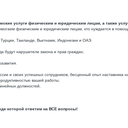
еские услуги физическим и юридическим лицам, а также усл
 Помогаем физическим и юридическим лицам, кто нуждается в помо
 Турции, Таиланде, Вьетнаме, Индонезии и ОАЭ.
да будут нарушители закона и прав граждан;
развития.
ссии и своих успешных сотрудников, бесценный опыт наставника н
продуктивностью вашей работы;
линейных должностей;
ходе которой ответим на ВСЕ вопросы!