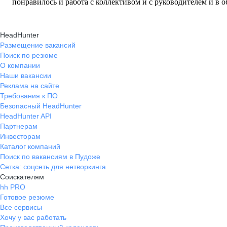
понравилось и работа с коллективом и с руководителем и в 
,каждый поддержит поможет где-то посочувствует ,в общем
HeadHunter
Размещение вакансий
Поиск по резюме
О компании
Наши вакансии
Реклама на сайте
Требования к ПО
Безопасный HeadHunter
HeadHunter API
Партнерам
Инвесторам
Каталог компаний
Поиск по вакансиям в Пудоже
Сетка: соцсеть для нетворкинга
Соискателям
hh PRO
Готовое резюме
Все сервисы
Хочу у вас работать