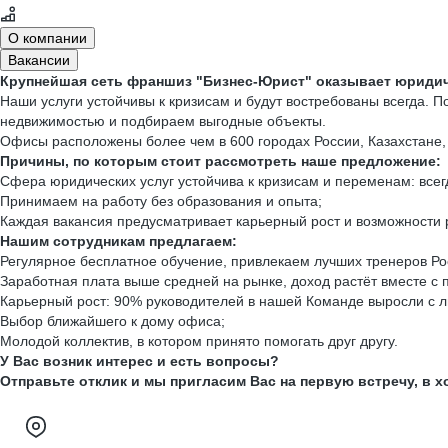
О компании
Вакансии
Крупнейшая сеть франшиз "Бизнес-Юрист" оказывает юридич
Наши услуги устойчивы к кризисам и будут востребованы всегда.
недвижимостью и подбираем выгодные объекты.
Офисы расположены более чем в 600 городах России, Казахстане,
Причины, по которым стоит рассмотреть наше предложение:
Сфера юридических услуг устойчива к кризисам и переменам: всег
Принимаем на работу без образования и опыта;
Каждая вакансия предусматривает карьерный рост и возможности 
Нашим сотрудникам предлагаем:
Регулярное бесплатное обучение, привлекаем лучших тренеров Ро
Заработная плата выше средней на рынке, доход растёт вместе с 
Карьерный рост: 90% руководителей в нашей Команде выросли с 
Выбор ближайшего к дому офиса;
Молодой коллектив, в котором принято помогать друг другу.
У Вас возник интерес и есть вопросы?
Отправьте отклик и мы пригласим Вас на первую встречу, в 