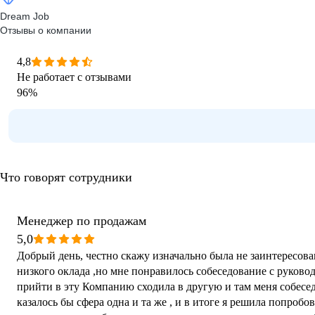
Dream Job
Отзывы о компании
4,8
Не работает с отзывами
96
%
Что говорят сотрудники
Менеджер по продажам
5,0
Добрый день, честно скажу изначально была не заинтересован
низкого оклада ,но мне понравилось собеседование с руковод
прийти в эту Компанию сходила в другую и там меня собесед
казалось бы сфера одна и та же , и в итоге я решила попробо