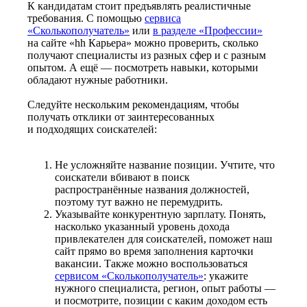
К кандидатам стоит предъявлять реалистичные
требования. С помощью
сервиса
«Сколькополучатель»
или
в разделе «Профессии»
на сайте «hh Карьера» можно проверить, сколько
получают специалисты из разных сфер и с разным
опытом. А ещё — посмотреть навыки, которыми
обладают нужные работники.
Следуйте нескольким рекомендациям, чтобы
получать отклики от заинтересованных
и подходящих соискателей:
Не усложняйте название позиции. Учтите, что
соискатели вбивают в поиск
распространённые названия должностей,
поэтому тут важно не перемудрить.
Указывайте конкурентную зарплату. Понять,
насколько указанный уровень дохода
привлекателен для соискателей, поможет наш
сайт прямо во время заполнения карточки
вакансии. Также можно воспользоваться
сервисом «Сколькополучатель»
: укажите
нужного специалиста, регион, опыт работы —
и посмотрите, позиции с каким доходом есть