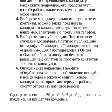
обязанности и требования к кандидату.
Расскажите подробнее, что представляет
из себя работа, какие есть компенсации или
особенности.
Выберите менеджера вакансии и укажите его
контакты. Можно также показывать
кандидатам каналы связи для откликов —
например, электронную почту или телефон.
Выберите тип публикации. Почти во всех
случаях надо выбрать платную публикацию
по тарифу «Стандарт», «Стандарт плюс» или
«Премиум». Для работодателей из Омска
и Омской области доступно бесплатное
размещение с оплатой за просмотр контактов
тех, кто откликнулся.
Опубликуйте вакансию. Нажмите
«Опубликовать», и ваше объявление попадёт
в поиск через несколько минут. Теперь
кандидаты, которых заинтересует работа,
смогут отправить вам своё резюме.
Срок размещения — 30 дней. За 5 дней до окончания
публикации придёт уведомление.