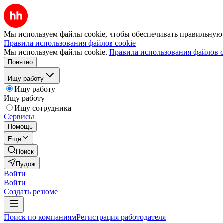
Мы используем файлы cookie, чтобы обеспечивать правильную р
Правила использования файлов cookie
Мы используем файлы cookie.
Правила использования файлов c
Понятно
Ищу работу
Ищу работу
Ищу работу
Ищу сотрудника
Сервисы
Помощь
Ещё
Поиск
Пудож
Войти
Войти
Создать резюме
Поиск по компаниям
Регистрация работодателя