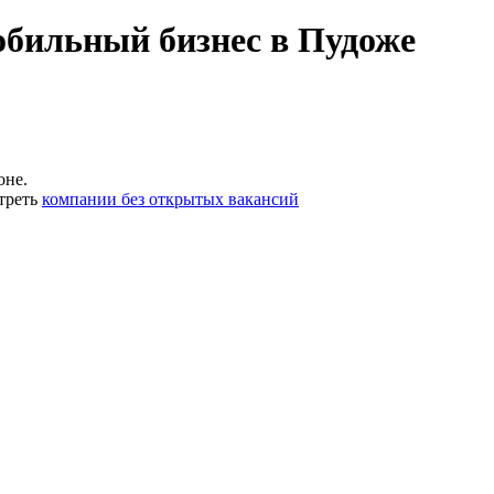
обильный бизнес в Пудоже
оне.
треть
компании без открытых вакансий