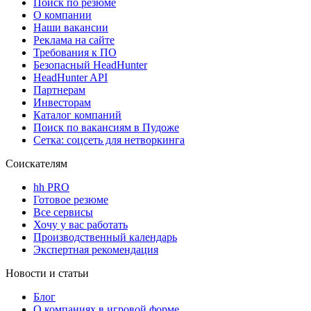
Поиск по резюме
О компании
Наши вакансии
Реклама на сайте
Требования к ПО
Безопасный HeadHunter
HeadHunter API
Партнерам
Инвесторам
Каталог компаний
Поиск по вакансиям в Пудоже
Сетка: соцсеть для нетворкинга
Соискателям
hh PRO
Готовое резюме
Все сервисы
Хочу у вас работать
Производственный календарь
Экспертная рекомендация
Новости и статьи
Блог
О компаниях в игровой форме