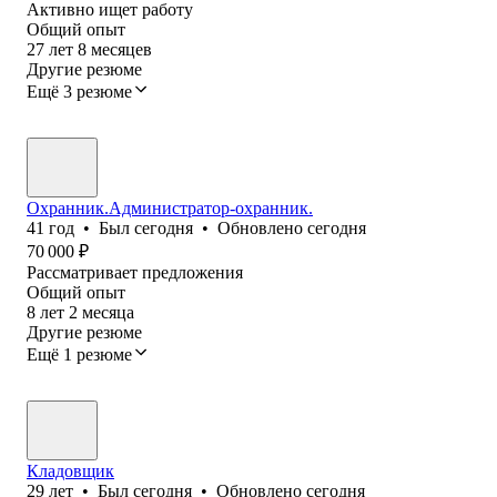
Активно ищет работу
Общий опыт
27
лет
8
месяцев
Другие резюме
Ещё 3 резюме
Охранник.Администратор-охранник.
41
год
•
Был
сегодня
•
Обновлено
сегодня
70 000
₽
Рассматривает предложения
Общий опыт
8
лет
2
месяца
Другие резюме
Ещё 1 резюме
Кладовщик
29
лет
•
Был
сегодня
•
Обновлено
сегодня