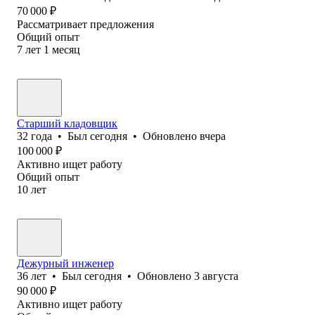
70 000
₽
Рассматривает предложения
Общий опыт
7
лет
1
месяц
Старший кладовщик
32
года
•
Был
сегодня
•
Обновлено
вчера
100 000
₽
Активно ищет работу
Общий опыт
10
лет
Дежурный инженер
36
лет
•
Был
сегодня
•
Обновлено
3 августа
90 000
₽
Активно ищет работу