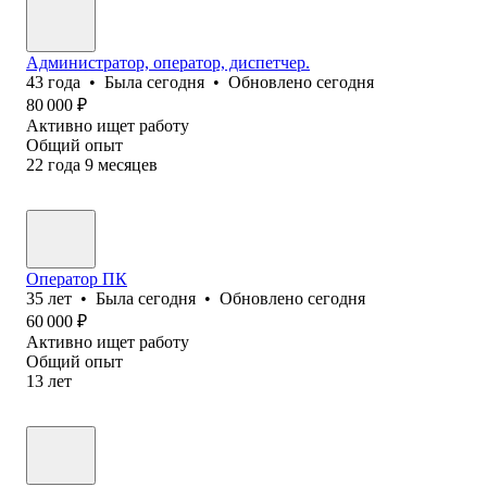
Администратор, оператор, диспетчер.
43
года
•
Была
сегодня
•
Обновлено
сегодня
80 000
₽
Активно ищет работу
Общий опыт
22
года
9
месяцев
Оператор ПК
35
лет
•
Была
сегодня
•
Обновлено
сегодня
60 000
₽
Активно ищет работу
Общий опыт
13
лет