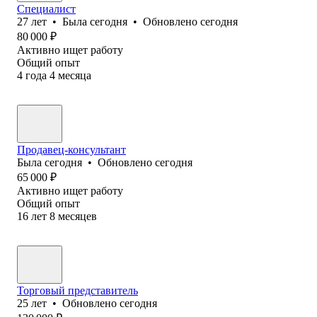
Специалист
27
лет
•
Была
сегодня
•
Обновлено
сегодня
80 000
₽
Активно ищет работу
Общий опыт
4
года
4
месяца
Продавец-консультант
Была
сегодня
•
Обновлено
сегодня
65 000
₽
Активно ищет работу
Общий опыт
16
лет
8
месяцев
Торговый представитель
25
лет
•
Обновлено
сегодня