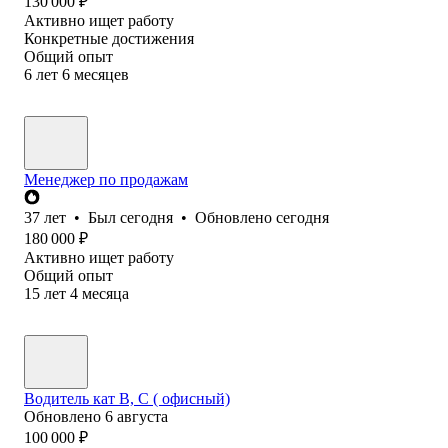
130 000
₽
Активно ищет работу
Конкретные достижения
Общий опыт
6
лет
6
месяцев
Менеджер по продажам
37
лет
•
Был
сегодня
•
Обновлено
сегодня
180 000
₽
Активно ищет работу
Общий опыт
15
лет
4
месяца
Водитель кат В, С ( офисный)
Обновлено
6 августа
100 000
₽