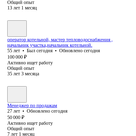
Общий опыт
13
лет
1
месяц
оператор котельной, мастер тепловодоснабжения ,
начальник участка,начальник котельной.
55
лет
•
Был
сегодня
•
Обновлено
сегодня
100 000
₽
Активно ищет работу
Общий опыт
35
лет
3
месяца
Менеджер по продажам
27
лет
•
Обновлено
сегодня
50 000
₽
Активно ищет работу
Общий опыт
7
лет
1
месяц