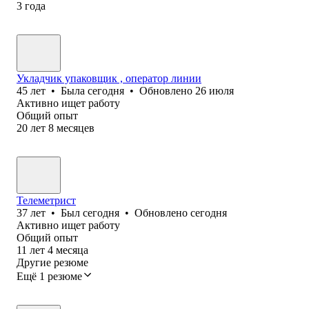
3
года
Укладчик упаковщик , оператор линии
45
лет
•
Была
сегодня
•
Обновлено
26 июля
Активно ищет работу
Общий опыт
20
лет
8
месяцев
Телеметрист
37
лет
•
Был
сегодня
•
Обновлено
сегодня
Активно ищет работу
Общий опыт
11
лет
4
месяца
Другие резюме
Ещё 1 резюме