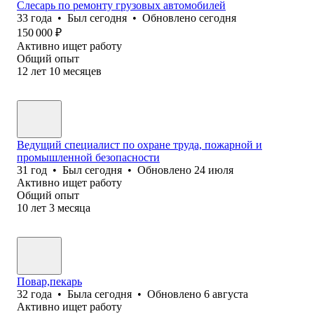
Слесарь по ремонту грузовых автомобилей
33
года
•
Был
сегодня
•
Обновлено
сегодня
150 000
₽
Активно ищет работу
Общий опыт
12
лет
10
месяцев
Ведущий специалист по охране труда, пожарной и
промышленной безопасности
31
год
•
Был
сегодня
•
Обновлено
24 июля
Активно ищет работу
Общий опыт
10
лет
3
месяца
Повар,пекарь
32
года
•
Была
сегодня
•
Обновлено
6 августа
Активно ищет работу